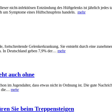
ieser nicht-infektiösen Entzündung des Hüftgelenks ist jährlich jedes 
sich um Symptome eines Hüftschnupfens handeln.
mehr
ible, fortschreitende Gelenkerkrankung. Sie entsteht durch eine zune
fen. In Deutschland geben 7,9% der…
mehr
eht auch ohne
 im Jugendalter, dass etwas nicht in Ordnung ist. Die gute Nachricht
ss die…
mehr
ren Sie beim Treppensteigen