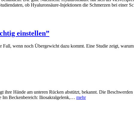
 Studiendaten, ob Hyaluronsäure-Injektionen die Schmerzen bei einer S
htig einstellen”
er Fall, wenn noch Übergewicht dazu kommt. Eine Studie zeigt, warum 
agt ihre Hände am unteren Rücken abstützt, bekannt. Die Beschwerden 
e Im Beckenbereich: Iliosakralgelenk,…
mehr