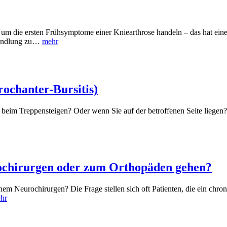
um die ersten Frühsymptome einer Kniearthrose handeln – das hat eine
ehandlung zu…
mehr
ochanter-Bursitis)
 beim Treppensteigen? Oder wenn Sie auf der betroffenen Seite liegen?
chirurgen oder zum Orthopäden gehen?
m Neurochirurgen? Die Frage stellen sich oft Patienten, die ein chro
hr