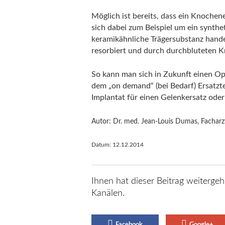
Möglich ist bereits, dass ein Knochen
sich dabei zum Beispiel um ein synthe
keramikähnliche Trägersubstanz hande
resorbiert und durch durchbluteten K
So kann man sich in Zukunft einen Op
dem „on demand“ (bei Bedarf) Ersatzte
Implantat für einen Gelenkersatz ode
Autor: Dr. med. Jean-Louis Dumas, Facharz
Datum:
12.12.2014
Ihnen hat dieser Beitrag weitergeh
Kanälen.
Facebook
Google+