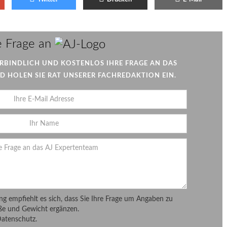
AJ
e Frage an
ERBINDLICH UND KOSTENLOS IHRE FRAGE AN DAS
 HOLEN SIE RAT UNSERER FACHREDAKTION EIN.
ung empfiehlt es sich, dass Sie Ihre Frage um Angaben zu
ße und Gewicht ergänzen.
Datenschutz.