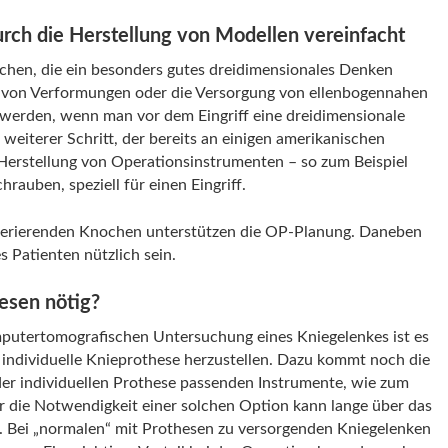
urch die Herstellung von Modellen vereinfacht
chen, die ein besonders gutes dreidimensionales Denken
 von Verformungen oder die Versorgung von ellenbogennahen
t werden, wenn man vor dem Eingriff eine dreidimensionale
weiterer Schritt, der bereits an einigen amerikanischen
 Herstellung von Operationsinstrumenten – so zum Beispiel
rauben, speziell für einen Eingriff.
perierenden Knochen unterstützen die OP-Planung. Daneben
s Patienten nützlich sein.
esen nötig?
mputertomografischen Untersuchung eines Kniegelenkes ist es
e individuelle Knieprothese herzustellen. Dazu kommt noch die
 der individuellen Prothese passenden Instrumente, wie zum
er die Notwendigkeit einer solchen Option kann lange über das
. Bei „normalen“ mit Prothesen zu versorgenden Kniegelenken