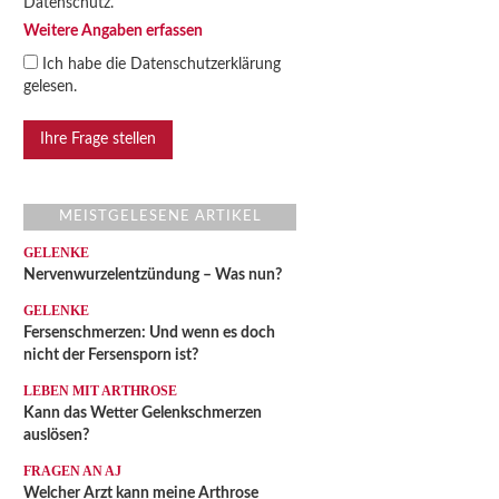
Datenschutz.
Weitere Angaben erfassen
Ich habe die
Datenschutzerklärung
gelesen.
MEISTGELESENE ARTIKEL
GELENKE
Nervenwurzelentzündung – Was nun?
GELENKE
Fersenschmerzen: Und wenn es doch
nicht der Fersensporn ist?
LEBEN MIT ARTHROSE
Kann das Wetter Gelenkschmerzen
auslösen?
FRAGEN AN AJ
Welcher Arzt kann meine Arthrose