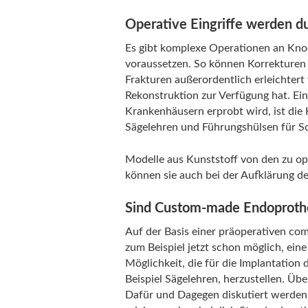
Operative Eingriffe werden d
Es gibt komplexe Operationen an Kno
voraussetzen. So können Korrekturen
Frakturen außerordentlich erleichter
Rekonstruktion zur Verfügung hat. Ein 
Krankenhäusern erprobt wird, ist die
Sägelehren und Führungshülsen für Sch
Modelle aus Kunststoff von den zu o
können sie auch bei der Aufklärung de
Sind Custom-made Endoproth
Auf der Basis einer präoperativen co
zum Beispiel jetzt schon möglich, ein
Möglichkeit, die für die Implantation
Beispiel Sägelehren, herzustellen. Üb
Dafür und Dagegen diskutiert werden