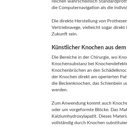
reichen wahrscheinlich Standardproth
die Computernavigation als die individ
Die direkte Herstellung von Prothese
Vertriebswege, vielleicht sogar direk
Zukunft sein.
Künstlicher Knochen aus dem 
Die Bereiche in der Chirurgie, wo Kno
Knochensubstanz bei Knochendefekte
Knochenbrüchen an den Schädelknoche
der Knochen direkt am operierten Pa
die Beckenknochen, das Schienbein u
werden.
Zum Anwendung kommt auch Knochener
oder um vorgeformte Blöcke. Das Mat
Kalziumhydroxylapatit. Dieses Materi
vollständig durch Knochen substituier