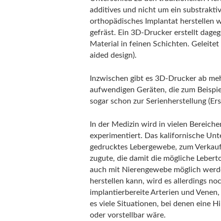
additives und nicht um ein substrakti
orthopädisches Implantat herstellen w
gefräst. Ein 3D-Drucker erstellt dage
Material in feinen Schichten. Geleit
aided design).
Inzwischen gibt es 3D-Drucker ab me
aufwendigen Geräten, die zum Beispie
sogar schon zur Serienherstellung (Ers
In der Medizin wird in vielen Bereic
experimentiert. Das kalifornische Unt
gedrucktes Lebergewebe, zum Verkau
zugute, die damit die mögliche Leber
auch mit Nierengewebe möglich werde
herstellen kann, wird es allerdings n
implantierbereite Arterien und Venen,
es viele Situationen, bei denen eine H
oder vorstellbar wäre.