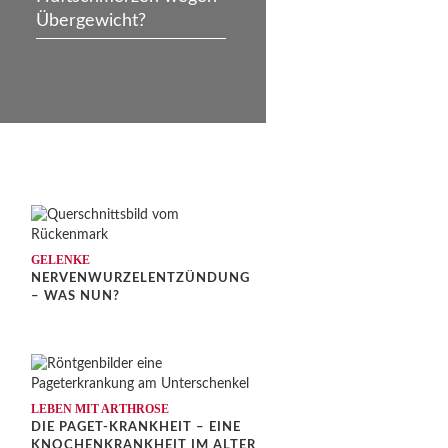
Übergewicht?
GELENKE
NERVENWURZELENTZÜNDUNG
?
– WAS NUN?
LEBEN MIT ARTHROSE
DIE PAGET-KRANKHEIT – EINE
KNOCHENKRANKHEIT IM ALTER