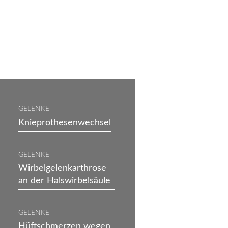
GELENKE
Knieprothesenwechsel
GELENKE
Wirbelgelenkarthrose
an der Halswirbelsäule
GELENKE
Hüftschmerzen wegen