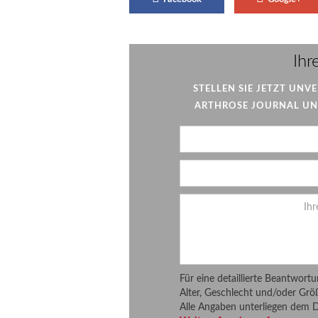
Ihr
STELLEN SIE JETZT UNV
ARTHROSE JOURNAL UND
Für eine detaillierte Beantwort
Alter, Geschlecht und/oder Grö
Alle Angaben unterliegen dem 