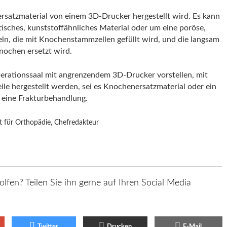
ersatzmaterial von einem 3D-Drucker hergestellt wird. Es kann
tisches, kunststoffähnliches Material oder um eine poröse,
ln, die mit Knochenstammzellen gefüllt wird, und die langsam
nochen ersetzt wird.
erationssaal mit angrenzendem 3D-Drucker vorstellen, mit
ile hergestellt werden, sei es Knochenersatzmaterial oder ein
r eine Frakturbehandlung.
t für Orthopädie, Chefredakteur
olfen? Teilen Sie ihn gerne auf Ihren Social Media
Twitter
Drucken
E-Mail