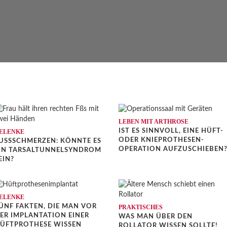
LEBEN MIT ARTHROSE
IST ES SINNVOLL, EINE HÜFT-
ELENKE
ODER KNIEPROTHESEN-
USSSCHMERZEN: KÖNNTE ES E
OPERATION AUFZUSCHIEBEN
N TARSALTUNNELSYNDROM S
IN?
ELENKE
ÜNF FAKTEN, DIE MAN VOR
PRAKTISCHES
ER IMPLANTATION EINER
WAS MAN ÜBER DEN
ÜFTPROTHESE WISSEN
ROLLATOR WISSEN SOLLTE!