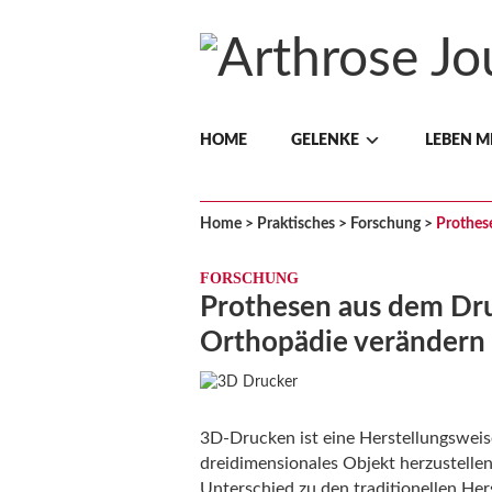
Arthrose
HOME
GELENKE
LEBEN M
Journal
Home
>
Praktisches
>
Forschung
>
Prothes
FORSCHUNG
Prothesen aus dem Dru
Orthopädie verändern
3D-Drucken ist eine Herstellungsweise
dreidimensionales Objekt herzustellen
Unterschied zu den traditionellen Her