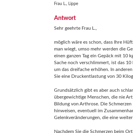
Frau L., Lippe
Antwort
Sehr geehrte Frau L.,
möglich wäre es schon, dass Ihre Hüf
man wiegt, umso mehr werden die Gel
einen ganzen Tag ein Gepäck mit 10 k
Sache noch verschlimmert, ist das 10
um das dreifache erhöhen. In andere
Sie eine Druckentlastung von 30 Kil
Grundsätzlich gibt es aber auch sch
übergewichtige Menschen, die nie Art
Bildung von Arthrose. Die Schmerzen 
hinweisen, eventuell im Zusammenhang
Gelenkveränderungen, die eine weite
Nachdem Sie die Schmerzen beim Ortho