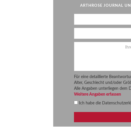
ARTHROSE JOURNAL UND
Für eine detaillierte Beantwort
Alter, Geschlecht und/oder Grö
Alle Angaben unterliegen dem 
Weitere Angaben erfassen
Ich habe die
Datenschutzerk