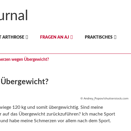
T ARTHROSE
FRAGEN AN AJ
PRAKTISCHES
erzen wegen Übergewicht?
 Übergewicht?
© Andrey_Popov/shutterstock.com
, wiege 120 kg und somit übergewichtig. Sind meine
 auf das Übergewicht zurückzuführen? Ich mache Sport
) und habe meine Schmerzen vor allem nach dem Sport.