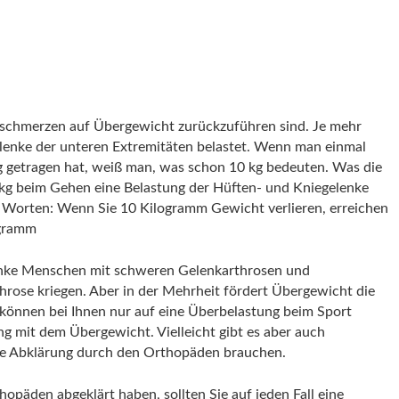
tschmerzen auf Übergewicht zurückzuführen sind. Je mehr
enke der unteren Extremitäten belastet. Wenn man einmal
g getragen hat, weiß man, was schon 10 kg bedeuten. Was die
 kg beim Gehen eine Belastung der Hüften- und Kniegelenke
n Worten: Wenn Sie 10 Kilogramm Gewicht verlieren, erreichen
ogramm
lanke Menschen mit schweren Gelenkarthrosen und
hrose kriegen. Aber in der Mehrheit fördert Übergewicht die
können bei Ihnen nur auf eine Überbelastung beim Sport
 mit dem Übergewicht. Vielleicht gibt es aber auch
re Abklärung durch den Orthopäden brauchen.
päden abgeklärt haben, sollten Sie auf jeden Fall eine