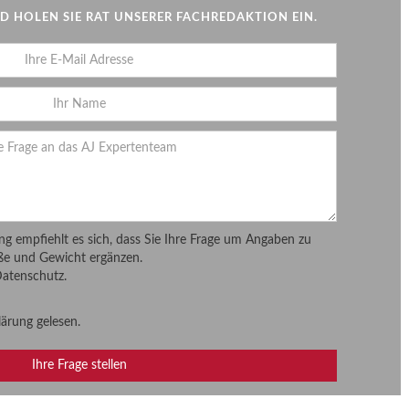
 HOLEN SIE RAT UNSERER FACHREDAKTION EIN.
ung empfiehlt es sich, dass Sie Ihre Frage um Angaben zu
ße und Gewicht ergänzen.
Datenschutz.
lärung
gelesen.