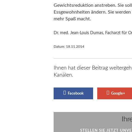
Gewichtsreduktion anstreben. Sie soll
Essgewohnheiten ändern. Sie werden 
mehr Spaß macht.
Dr. med. Jean-Louis Dumas, Facharzt für O
Datum:
18.11.2014
Ihnen hat dieser Beitrag weitergeh
Kanälen.
Facebook
Google+
Ihr
STELLEN SIE JETZT UNV