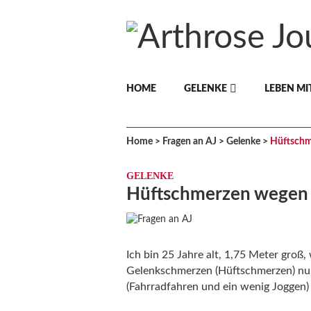
Arthrose
HOME
GELENKE
LEBEN MI
Journal
Home
>
Fragen an AJ
>
Gelenke
>
Hüftschm
GELENKE
Hüftschmerzen wegen
Ich bin 25 Jahre alt, 1,75 Meter groß
Gelenkschmerzen (Hüftschmerzen) nur
(Fahrradfahren und ein wenig Joggen