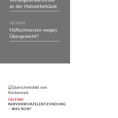
Wirbelgelenkarthrose
an der Halswirbelsäule
GELENKE
Hüftschmerzen wegen
Übergewicht?
GELENKE
NERVENWURZELENTZÜNDUNG
?
– WAS NUN?