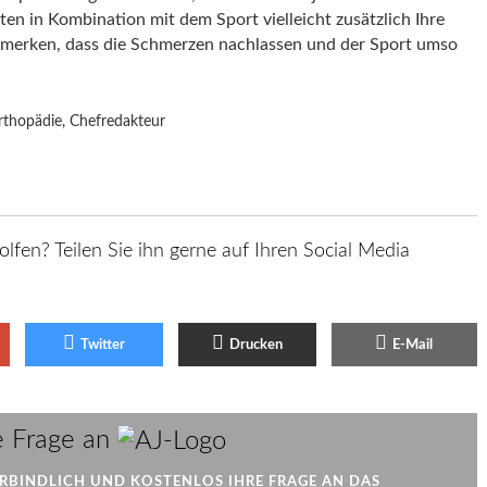
ten in Kombination mit dem Sport vielleicht zusätzlich Ihre
merken, dass die Schmerzen nachlassen und der Sport umso
rthopädie, Chefredakteur
olfen? Teilen Sie ihn gerne auf Ihren Social Media
Twitter
Drucken
E-Mail
AJ
e Frage an
ERBINDLICH UND KOSTENLOS IHRE FRAGE AN DAS