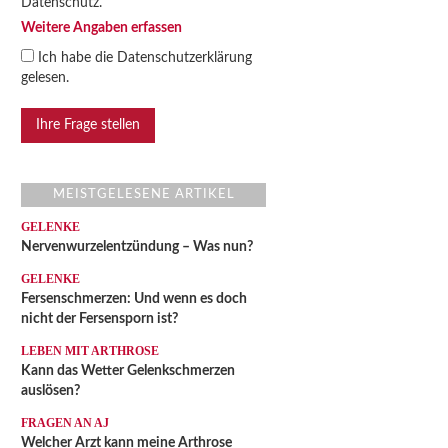
Datenschutz.
Weitere Angaben erfassen
Ich habe die
Datenschutzerklärung
gelesen.
MEISTGELESENE ARTIKEL
GELENKE
Nervenwurzelentzündung – Was nun?
GELENKE
Fersenschmerzen: Und wenn es doch
nicht der Fersensporn ist?
LEBEN MIT ARTHROSE
Kann das Wetter Gelenkschmerzen
auslösen?
FRAGEN AN AJ
Welcher Arzt kann meine Arthrose