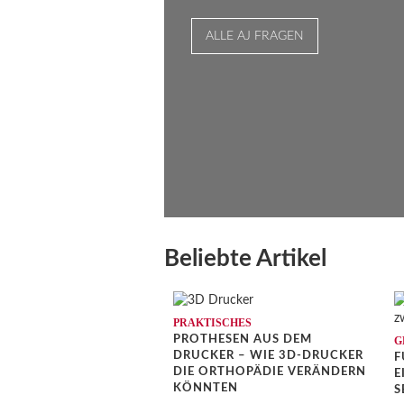
ALLE AJ FRAGEN
Beliebte Artikel
PRAKTISCHES
PROTHESEN AUS DEM
G
DRUCKER – WIE 3D-DRUCKER
F
DIE ORTHOPÄDIE VERÄNDERN
I
KÖNNTEN
E