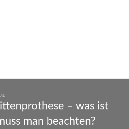
NAL
ittenprothese – was ist
 muss man beachten?