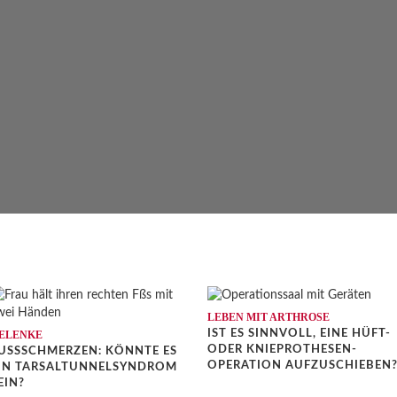
LEBEN MIT ARTHROSE
IST ES SINNVOLL, EINE HÜFT-
ELENKE
ODER KNIEPROTHESEN-
USSSCHMERZEN: KÖNNTE ES E
OPERATION AUFZUSCHIEBEN
N TARSALTUNNELSYNDROM S
IN?