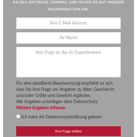
AN DAS ARTHROSE JOURNAL UND HOLEN SIE RAT UNSERER
FACHREDAKTION EIN.
Für eine detaillierte Beantwortung empfiehlt es sich,
dass Sie Ihre Frage um Angaben zu Alter, Geschlecht
und/oder Größe und Gewicht ergänzen.
Alle Angaben unterliegen dem Datenschutz.
Weitere Angaben erfassen
Ich habe die
Datenschutzerklärung
gelesen.