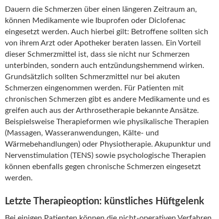
Dauern die Schmerzen über einen längeren Zeitraum an,
können Medikamente wie Ibuprofen oder Diclofenac
eingesetzt werden. Auch hierbei gilt: Betroffene sollten sich
von ihrem Arzt oder Apotheker beraten lassen. Ein Vorteil
dieser Schmerzmittel ist, dass sie nicht nur Schmerzen
unterbinden, sondern auch entzündungshemmend wirken.
Grundsätzlich sollten Schmerzmittel nur bei akuten
Schmerzen eingenommen werden. Für Patienten mit
chronischen Schmerzen gibt es andere Medikamente und es
greifen auch aus der Arthrosetherapie bekannte Ansätze.
Beispielsweise Therapieformen wie physikalische Therapien
(Massagen, Wasseranwendungen, Kälte- und
Wärmebehandlungen) oder Physiotherapie. Akupunktur und
Nervenstimulation (TENS) sowie psychologische Therapien
können ebenfalls gegen chronische Schmerzen eingesetzt
werden.
Letzte Therapieoption: künstliches Hüftgelenk
Bei einigen Patienten können die nicht-operativen Verfahren