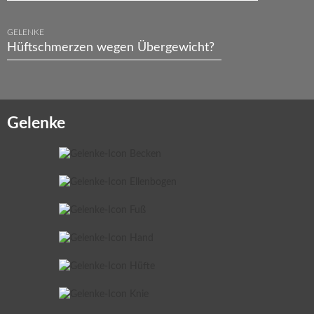
GELENKE
Hüftschmerzen wegen Übergewicht?
Gelenke