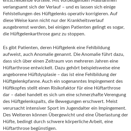
entscheidende Vorteile: Mit vorbeugenden Maßnahmen
verlangsamt sich der Verlauf – und es lassen sich einige
Fehlstellungen des Hüftgelenks operativ korrigieren. Auf
diese Weise kann nicht nur der Krankheitsverlauf
ausgebremst werden, bei einigen Patienten gelingt es sogar,
die Hüftgelenkarthrose ganz zu stoppen.
Es gibt Patienten, deren Hüftgelenk eine Fehlbildung
aufweist, auch Anomalie genannt. Die Anomalie führt dazu,
dass sich über einen Zeitraum von mehreren Jahren eine
Hüftarthrose entwickelt. Dazu gehört beispielsweise eine
angeborene Hüftdysplasie – das ist eine Fehlbildung der
Hüftgelenkpfanne. Auch ein sogenanntes Impingement des
Hüftkopfes stellt einen Risikofaktor für eine Hüftarthrose
dar – dabei handelt es sich um eine schmerzhafte Verengung
des Hüftgelenkspalts, die Bewegungen erschwert. Meist
verursacht intensiver Sport im Jugendalter ein Impingement.
Des Weiteren können Übergewicht und eine Überlastung der
Hüfte, bedingt durch schwere körperliche Arbeit, eine
Hüftarthrose begünstigen.