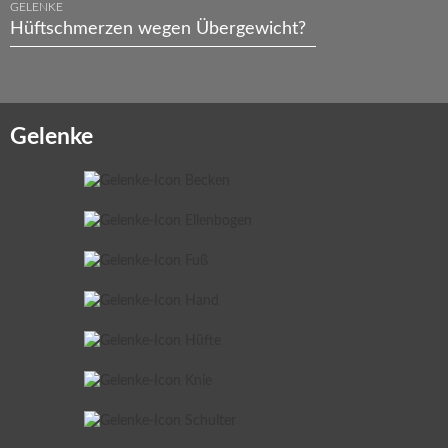
GELENKE
Hüftschmerzen wegen Übergewicht?
Gelenke