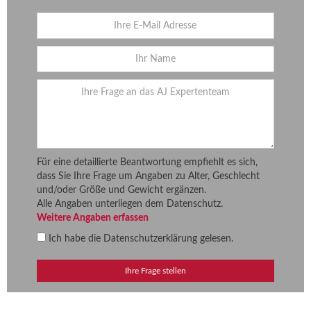
Für eine detaillierte Beantwortung empfiehlt es sich,
dass Sie Ihre Frage um Angaben zu Alter, Geschlecht
und/oder Größe und Gewicht ergänzen.
Alle Angaben unterliegen dem Datenschutz.
Weitere Angaben erfassen
Ich habe die
Datenschutzerklärung
gelesen.