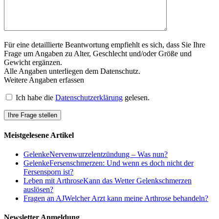
Für eine detaillierte Beantwortung empfiehlt es sich, dass Sie Ihre
Frage um Angaben zu Alter, Geschlecht und/oder Größe und
Gewicht ergänzen.
Alle Angaben unterliegen dem Datenschutz.
Weitere Angaben erfassen
Ich habe die
Datenschutzerklärung
gelesen.
Meistgelesene Artikel
Gelenke
Nervenwurzelentzündung – Was nun?
Gelenke
Fersenschmerzen: Und wenn es doch nicht der
Fersensporn ist?
Leben mit Arthrose
Kann das Wetter Gelenkschmerzen
auslösen?
Fragen an AJ
Welcher Arzt kann meine Arthrose behandeln?
Newsletter Anmeldung