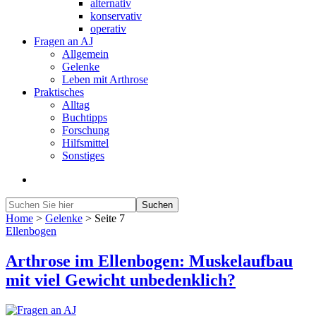
alternativ
konservativ
operativ
Fragen an AJ
Allgemein
Gelenke
Leben mit Arthrose
Praktisches
Alltag
Buchtipps
Forschung
Hilfsmittel
Sonstiges
Home
>
Gelenke
>
Seite 7
Ellenbogen
Arthrose im Ellenbogen: Muskelaufbau
mit viel Gewicht unbedenklich?