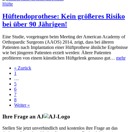
Hüfte
Hüftendoprothese: Kein größeres Risiko
bei über 90 Jährigen!
Eine Studie, vorgetragen beim Meeting der American Academy of
Orthopaedic Surgeons (AAOS) 2014, zeigt, dass bei älteren
Patienten nach Implantation einer Hüftprothese ähnliche Ergebnisse
wie bei jüngeren Patienten erzielt werden: Ältere Patienten
profitieren von einem künstlichen Hüftgelenk genauso gut…
mehr
« Zurück
1
…
5
6
7
8
Weiter »
Ihre Frage an
AJ
Stellen Sie jetzt unverbindlich und kostenlos ihre Frage an das