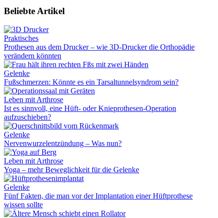
Beliebte Artikel
Praktisches
Prothesen aus dem Drucker – wie 3D-Drucker die Orthopädie
verändern könnten
Gelenke
Fußschmerzen: Könnte es ein Tarsaltunnelsyndrom sein?
Leben mit Arthrose
Ist es sinnvoll, eine Hüft- oder Knieprothesen-Operation
aufzuschieben?
Gelenke
Nervenwurzelentzündung – Was nun?
Leben mit Arthrose
Yoga – mehr Beweglichkeit für die Gelenke
Gelenke
Fünf Fakten, die man vor der Implantation einer Hüftprothese
wissen sollte