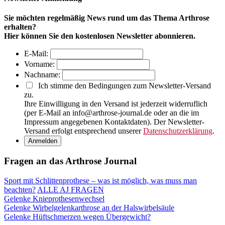
Sie möchten regelmäßig News rund um das Thema Arthrose
erhalten?
Hier können Sie den kostenlosen Newsletter abonnieren.
E-Mail:
Vorname:
Nachname:
Ich stimme den Bedingungen zum Newsletter-Versand
zu.
Ihre Einwilligung in den Versand ist jederzeit widerruflich
(per E-Mail an info@arthrose-journal.de oder an die im
Impressum angegebenen Kontaktdaten). Der Newsletter-
Versand erfolgt entsprechend unserer
Datenschutzerklärung
.
Fragen an das Arthrose Journal
Sport mit Schlittenprothese – was ist möglich, was muss man
beachten?
ALLE AJ FRAGEN
Gelenke
Knieprothesenwechsel
Gelenke
Wirbelgelenkarthrose an der Halswirbelsäule
Gelenke
Hüftschmerzen wegen Übergewicht?