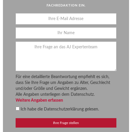
FACHREDAKTION EIN.
Für eine detaillierte Beantwortung empfiehlt es sich,
dass Sie Ihre Frage um Angaben zu Alter, Geschlecht
und/oder Größe und Gewicht ergänzen.
Alle Angaben unterliegen dem Datenschutz.
Weitere Angaben erfassen
Ich habe die
Datenschutzerklärung
gelesen.