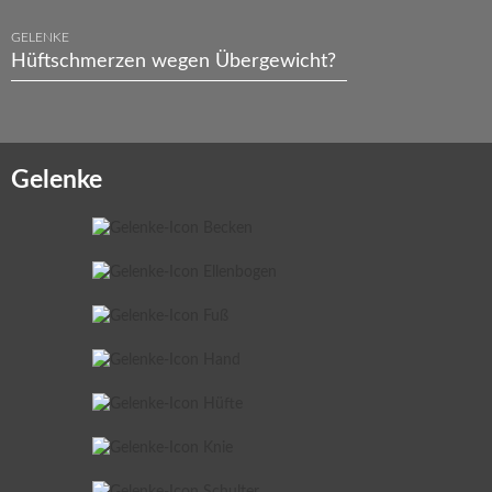
GELENKE
Hüftschmerzen wegen Übergewicht?
Gelenke