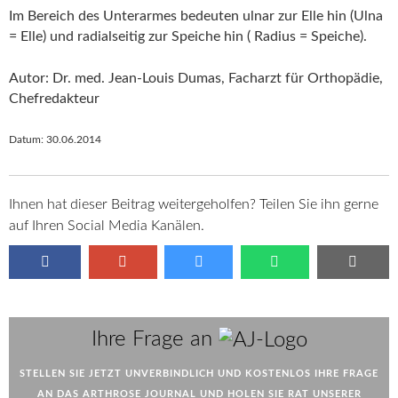
Im Bereich des Unterarmes bedeuten ulnar zur Elle hin (Ulna
= Elle) und radialseitig zur Speiche hin ( Radius = Speiche).
Autor: Dr. med. Jean-Louis Dumas, Facharzt für Orthopädie,
Chefredakteur
Datum:
30.06.2014
Ihnen hat dieser Beitrag weitergeholfen? Teilen Sie ihn gerne
auf Ihren Social Media Kanälen.
AJ
Ihre Frage an
STELLEN SIE JETZT UNVERBINDLICH UND KOSTENLOS IHRE FRAGE
AN DAS ARTHROSE JOURNAL UND HOLEN SIE RAT UNSERER