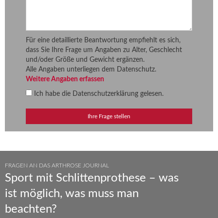
Für eine detaillierte Beantwortung empfiehlt es sich,
dass Sie Ihre Frage um Angaben zu Alter, Geschlecht
und/oder Größe und Gewicht ergänzen.
Alle Angaben unterliegen dem Datenschutz.
Weitere Angaben erfassen
Ich habe die
Datenschutzerklärung
gelesen.
FRAGEN AN DAS ARTHROSE JOURNAL
Sport mit Schlittenprothese – was
ist möglich, was muss man
beachten?