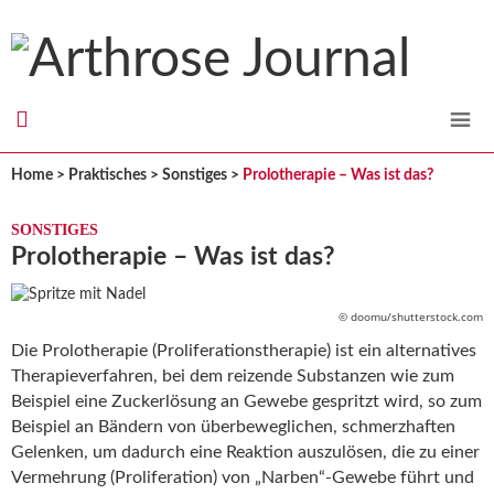
Arthrose
Journal
Home
>
Praktisches
>
Sonstiges
>
Prolotherapie – Was ist das?
SONSTIGES
Prolotherapie – Was ist das?
© doomu/shutterstock.com
Die Prolotherapie (Proliferationstherapie) ist ein alternatives
Therapieverfahren, bei dem reizende Substanzen wie zum
Beispiel eine Zuckerlösung an Gewebe gespritzt wird, so zum
Beispiel an Bändern von überbeweglichen, schmerzhaften
Gelenken, um dadurch eine Reaktion auszulösen, die zu einer
Vermehrung (Proliferation) von „Narben“-Gewebe führt und