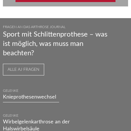
FRAGEN AN DAS ARTHROSE JOURNAL
Sport mit Schlittenprothese – was
ist möglich, was muss man
beachten?
ALLE AJ FRAGEN
GELENKE
Knieprothesenwechsel
GELENKE
Wirbelgelenkarthrose an der
Halswirbelsäule