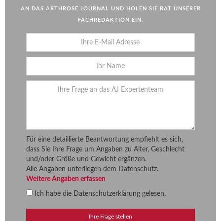
AN DAS ARTHROSE JOURNAL UND HOLEN SIE RAT UNSERER
FACHREDAKTION EIN.
Für eine detaillierte Beantwortung empfiehlt es sich,
dass Sie Ihre Frage um Angaben zu Alter, Geschlecht
und/oder Größe und Gewicht ergänzen.
Alle Angaben unterliegen dem Datenschutz.
Weitere Angaben erfassen
Ich habe die
Datenschutzerklärung
gelesen.