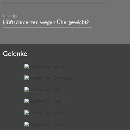
GELENKE
Hüftschmerzen wegen Übergewicht?
Gelenke