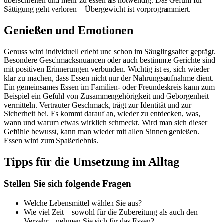
überschreiten und mehr zu essen als notwendig. Das Gefühl für
Sättigung geht verloren – Übergewicht ist vorprogrammiert.
Genießen und Emotionen
Genuss wird individuell erlebt und schon im Säuglingsalter geprägt.
Besondere Geschmacks­nuancen oder auch bestimmte Gerichte sind
mit positiven Erinnerungen verbunden. Wichtig ist es, sich wieder
klar zu machen, dass Essen nicht nur der Nahrungsaufnahme dient.
Ein gemein­sames Essen im Familien- oder Freundeskreis kann zum
Beispiel ein Gefühl von Zusammengehörigkeit und Geborgenheit
vermitteln. Vertrauter Geschmack, trägt zur Identität und zur
Sicherheit bei. Es kommt darauf an, wieder zu entdecken, was,
wann und warum etwas wirklich schmeckt. Wird man sich dieser
Gefühle bewusst, kann man wieder mit allen Sinnen genießen.
Essen wird zum Spaßerlebnis.
Tipps für die Umsetzung im Alltag
Stellen Sie sich folgende Fragen
Welche Lebensmittel wählen Sie aus?
Wie viel Zeit – sowohl für die Zubereitung als auch den
Verzehr – nehmen Sie sich für das Essen?