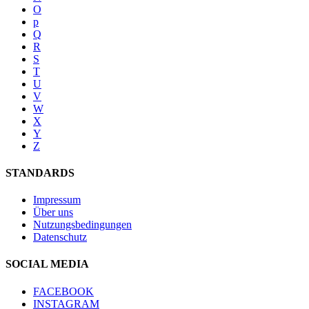
O
p
Q
R
S
T
U
V
W
X
Y
Z
STANDARDS
Impressum
Über uns
Nutzungsbedingungen
Datenschutz
SOCIAL MEDIA
FACEBOOK
INSTAGRAM