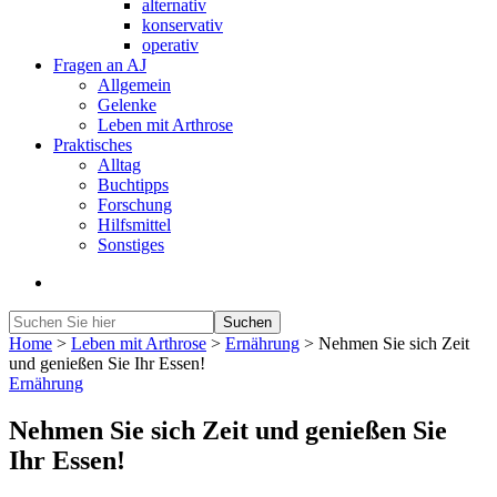
alternativ
konservativ
operativ
Fragen an AJ
Allgemein
Gelenke
Leben mit Arthrose
Praktisches
Alltag
Buchtipps
Forschung
Hilfsmittel
Sonstiges
Home
>
Leben mit Arthrose
>
Ernährung
>
Nehmen Sie sich Zeit
und genießen Sie Ihr Essen!
Ernährung
Nehmen Sie sich Zeit und genießen Sie
Ihr Essen!