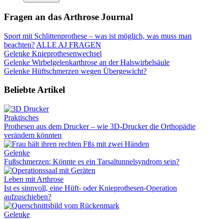
Fragen an das Arthrose Journal
Sport mit Schlittenprothese – was ist möglich, was muss man
beachten?
ALLE AJ FRAGEN
Gelenke
Knieprothesenwechsel
Gelenke
Wirbelgelenkarthrose an der Halswirbelsäule
Gelenke
Hüftschmerzen wegen Übergewicht?
Beliebte Artikel
Praktisches
Prothesen aus dem Drucker – wie 3D-Drucker die Orthopädie
verändern könnten
Gelenke
Fußschmerzen: Könnte es ein Tarsaltunnelsyndrom sein?
Leben mit Arthrose
Ist es sinnvoll, eine Hüft- oder Knieprothesen-Operation
aufzuschieben?
Gelenke