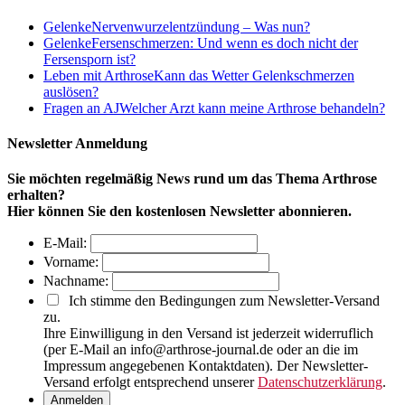
Gelenke
Nervenwurzelentzündung – Was nun?
Gelenke
Fersenschmerzen: Und wenn es doch nicht der
Fersensporn ist?
Leben mit Arthrose
Kann das Wetter Gelenkschmerzen
auslösen?
Fragen an AJ
Welcher Arzt kann meine Arthrose behandeln?
Newsletter Anmeldung
Sie möchten regelmäßig News rund um das Thema Arthrose
erhalten?
Hier können Sie den kostenlosen Newsletter abonnieren.
E-Mail:
Vorname:
Nachname:
Ich stimme den Bedingungen zum Newsletter-Versand
zu.
Ihre Einwilligung in den Versand ist jederzeit widerruflich
(per E-Mail an info@arthrose-journal.de oder an die im
Impressum angegebenen Kontaktdaten). Der Newsletter-
Versand erfolgt entsprechend unserer
Datenschutzerklärung
.