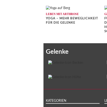
LEBEN MIT ARTHROSE
G
YOGA – MEHR BEWEGLICHKEIT
F
FÜR DIE GELENKE
D
H
S
Gelenke
KATEGORIEN
L