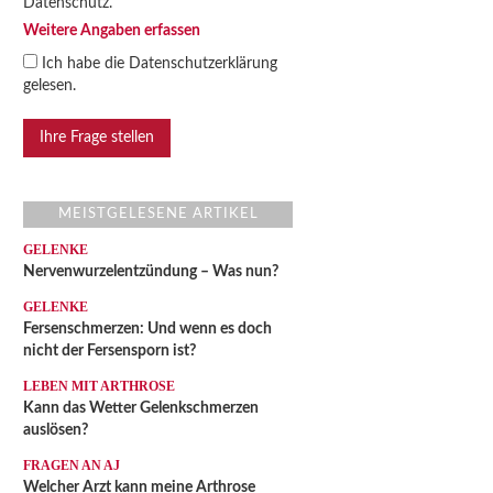
Datenschutz.
Weitere Angaben erfassen
Ich habe die
Datenschutzerklärung
gelesen.
MEISTGELESENE ARTIKEL
GELENKE
Nervenwurzelentzündung – Was nun?
GELENKE
Fersenschmerzen: Und wenn es doch
nicht der Fersensporn ist?
LEBEN MIT ARTHROSE
Kann das Wetter Gelenkschmerzen
auslösen?
FRAGEN AN AJ
Welcher Arzt kann meine Arthrose