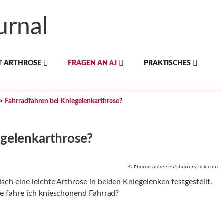
T ARTHROSE
FRAGEN AN AJ
PRAKTISCHES
>
Fahrradfahren bei Kniegelenkarthrose?
egelenkarthrose?
© Photographee.eu/shutterstock.com
sch eine leichte Arthrose in beiden Kniegelenken festgestellt.
e fahre ich knieschonend Fahrrad?