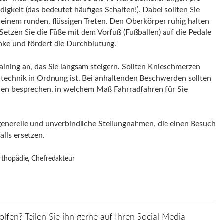
keit (das bedeutet häufiges Schalten!). Dabei sollten Sie
t einem runden, flüssigen Treten. Den Oberkörper ruhig halten
etzen Sie die Füße mit dem Vorfuß (Fußballen) auf die Pedale
enke und fördert die Durchblutung.
raining an, das Sie langsam steigern. Sollten Knieschmerzen
hrtechnik in Ordnung ist. Bei anhaltenden Beschwerden sollten
en besprechen, in welchem Maß Fahrradfahren für Sie
generelle und unverbindliche Stellungnahmen, die einen Besuch
lls ersetzen.
rthopädie, Chefredakteur
olfen? Teilen Sie ihn gerne auf Ihren Social Media