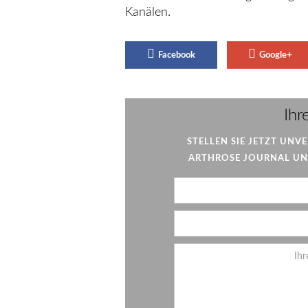
Kanälen.
Facebook
Google+
Ihr
STELLEN SIE JETZT UNV
ARTHROSE JOURNAL UND