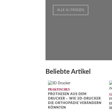
ALLE AJ FRAGEN
Beliebte Artikel
PRAKTISCHES
PROTHESEN AUS DEM
G
DRUCKER – WIE 3D-DRUCKER
F
DIE ORTHOPÄDIE VERÄNDERN
I
KÖNNTEN
E