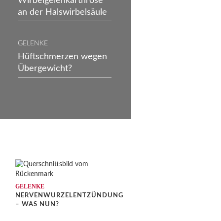
Wirbelgelenkarthrose
an der Halswirbelsäule
GELENKE
Hüftschmerzen wegen
Übergewicht?
GELENKE
NERVENWURZELENTZÜNDUNG
?
– WAS NUN?