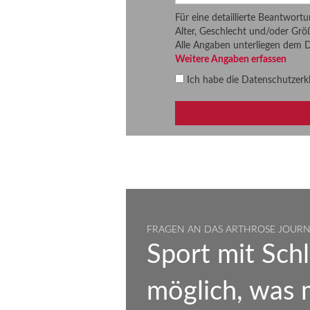
Für eine detaillierte Beantwort
Alter, Geschlecht und/oder Grö
Alle Angaben unterliegen dem 
Weitere Angaben erfassen
Ich habe die
Datenschutzerk
FRAGEN AN DAS ARTHROSE JOUR
Sport mit Schl
möglich, was