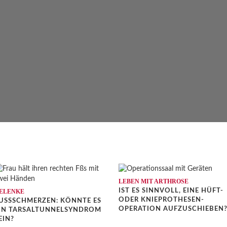
LEBEN MIT ARTHROSE
IST ES SINNVOLL, EINE HÜFT-
ELENKE
ODER KNIEPROTHESEN-
USSSCHMERZEN: KÖNNTE ES E
OPERATION AUFZUSCHIEBEN
N TARSALTUNNELSYNDROM S
IN?