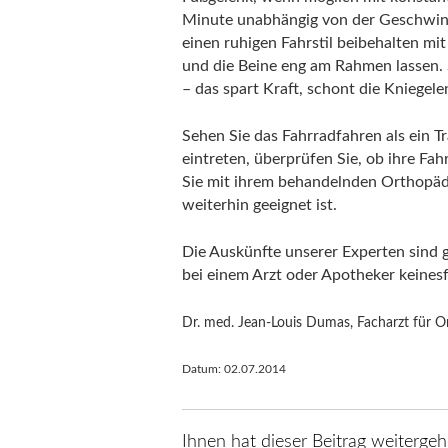
Minute unabhängig von der Geschwindig
einen ruhigen Fahrstil beibehalten mi
und die Beine eng am Rahmen lassen. S
– das spart Kraft, schont die Kniegel
Sehen Sie das Fahrradfahren als ein T
eintreten, überprüfen Sie, ob ihre Fa
Sie mit ihrem behandelnden Orthopäd
weiterhin geeignet ist.
Die Auskünfte unserer Experten sind 
bei einem Arzt oder Apotheker keinesfa
Dr. med. Jean-Louis Dumas, Facharzt für O
Datum:
02.07.2014
Ihnen hat dieser Beitrag weitergeh