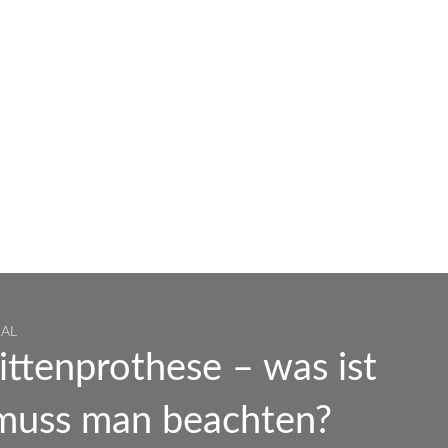
NAL
ittenprothese – was ist
 muss man beachten?