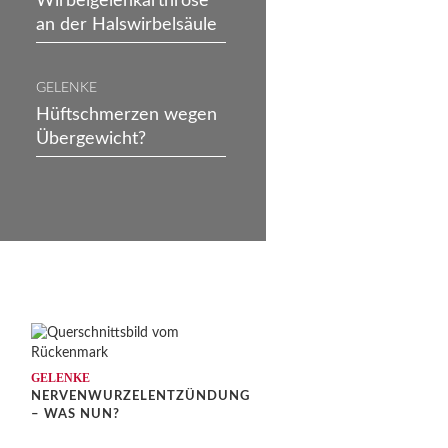
Wirbelgelenkarthrose
an der Halswirbelsäule
GELENKE
Hüftschmerzen wegen
Übergewicht?
GELENKE
NERVENWURZELENTZÜNDUNG
?
– WAS NUN?