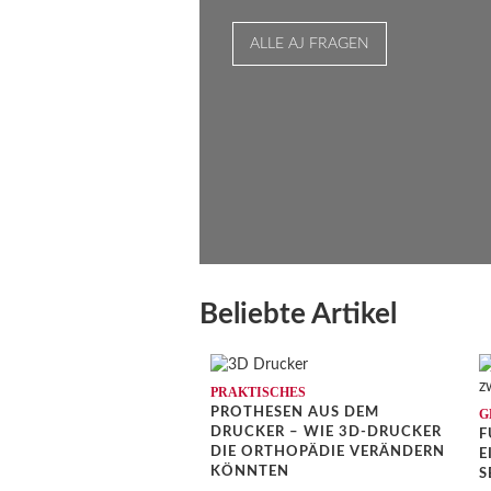
ALLE AJ FRAGEN
Beliebte Artikel
PRAKTISCHES
PROTHESEN AUS DEM
G
DRUCKER – WIE 3D-DRUCKER
F
DIE ORTHOPÄDIE VERÄNDERN
I
KÖNNTEN
E