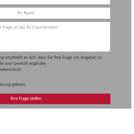
ung empfiehlt es sich, dass Sie Ihre Frage um Angaben zu
ße und Gewicht ergänzen.
Datenschutz.
lärung
gelesen.