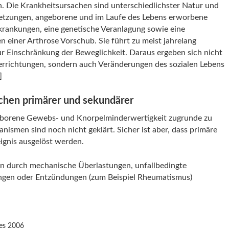
 Die Krankheitsursachen sind unterschiedlichster Natur und
letzungen, angeborene und im Laufe des Lebens erworbene
krankungen, eine genetische Veranlagung sowie eine
 einer Arthrose Vorschub. Sie führt zu meist jahrelang
 Einschränkung der Beweglichkeit. Daraus ergeben sich nicht
 Verrichtungen, sondern auch Veränderungen des sozialen Lebens
]
chen primärer und sekundärer
eborene Gewebs- und Knorpelminderwertigkeit zugrunde zu
ismen sind noch nicht geklärt. Sicher ist aber, dass primäre
ignis ausgelöst werden.
n durch mechanische Überlastungen, unfallbedingte
ungen oder Entzündungen (zum Beispiel Rheumatismus)
des 2006