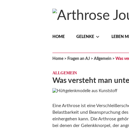
Arthrose
HOME
GELENKE
LEBEN M
Journal
Home
>
Fragen an AJ
>
Allgemein
>
Was ver
ALLGEMEIN
Was versteht man unte
Eine Arthrose ist eine Verschleißersc
Belastbarkeit und Beanspruchung des
einhergehen kann. Die Arthrose gehö
bei denen der Gelenkknorpel, der ang