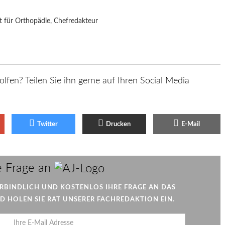
t für Orthopädie, Chefredakteur
olfen? Teilen Sie ihn gerne auf Ihren Social Media
Twitter
Drucken
E-Mail
AJ
e Frage an
ERBINDLICH UND KOSTENLOS IHRE FRAGE AN DAS
 HOLEN SIE RAT UNSERER FACHREDAKTION EIN.