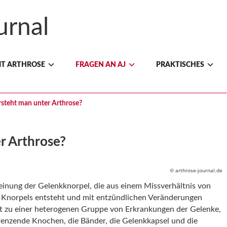
IT ARTHROSE
FRAGEN AN AJ
PRAKTISCHES
steht man unter Arthrose?
r Arthrose?
© arthrose-journal.de
heinung der Gelenkknorpel, die aus einem Missverhältnis von
 Knorpels entsteht und mit entzündlichen Veränderungen
rt zu einer heterogenen Gruppe von Erkrankungen der Gelenke,
renzende Knochen, die Bänder, die Gelenkkapsel und die