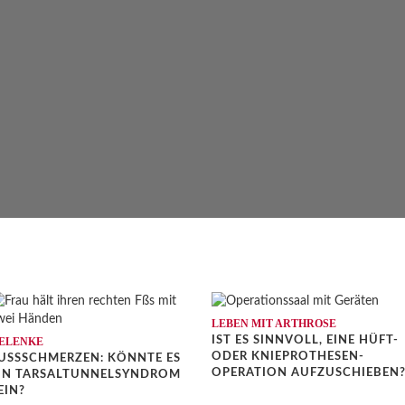
LEBEN MIT ARTHROSE
IST ES SINNVOLL, EINE HÜFT-
ELENKE
ODER KNIEPROTHESEN-
USSSCHMERZEN: KÖNNTE ES E
OPERATION AUFZUSCHIEBEN
N TARSALTUNNELSYNDROM S
IN?