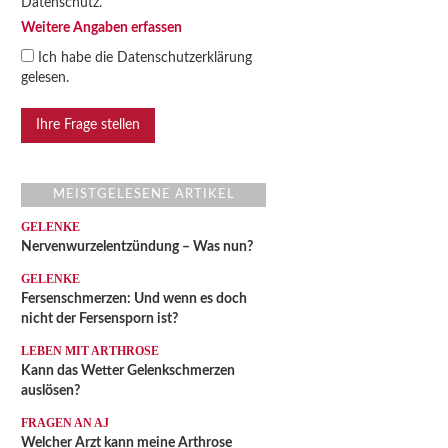
Datenschutz.
Weitere Angaben erfassen
Ich habe die
Datenschutzerklärung
gelesen.
MEISTGELESENE ARTIKEL
GELENKE
Nervenwurzelentzündung – Was nun?
GELENKE
Fersenschmerzen: Und wenn es doch
nicht der Fersensporn ist?
LEBEN MIT ARTHROSE
Kann das Wetter Gelenkschmerzen
auslösen?
FRAGEN AN AJ
Welcher Arzt kann meine Arthrose