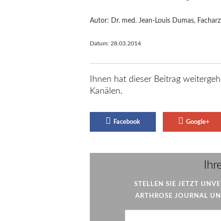
Autor: Dr. med. Jean-Louis Dumas, Facharz
Datum:
28.03.2014
Ihnen hat dieser Beitrag weitergeh
Kanälen.
Facebook
Google+
Ihr
STELLEN SIE JETZT UNV
ARTHROSE JOURNAL UND