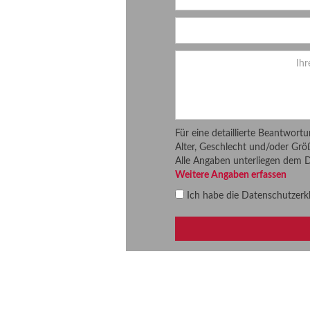
Für eine detaillierte Beantwort
Alter, Geschlecht und/oder Grö
Alle Angaben unterliegen dem 
Weitere Angaben erfassen
Ich habe die
Datenschutzerk