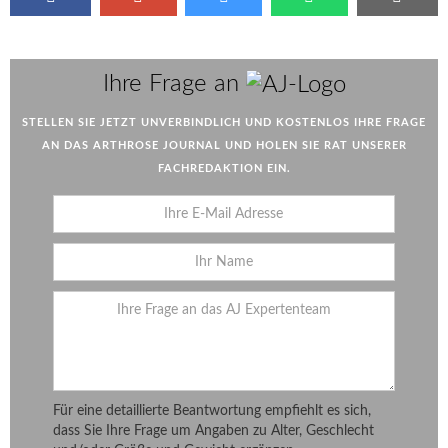
AJ
Ihre Frage an
STELLEN SIE JETZT UNVERBINDLICH UND KOSTENLOS IHRE FRAGE
AN DAS ARTHROSE JOURNAL UND HOLEN SIE RAT UNSERER
FACHREDAKTION EIN.
Für eine detaillierte Beantwortung empfiehlt es sich,
dass Sie Ihre Frage um Angaben zu Alter, Geschlecht