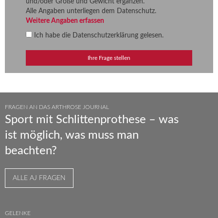
und/oder Größe und Gewicht ergänzen.
Alle Angaben unterliegen dem Datenschutz.
Weitere Angaben erfassen
Ich habe die
Datenschutzerklärung
gelesen.
FRAGEN AN DAS ARTHROSE JOURNAL
Sport mit Schlittenprothese – was
ist möglich, was muss man
beachten?
ALLE AJ FRAGEN
GELENKE